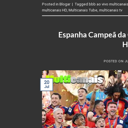
Posted in
Blogar
|
Tagged
bbb ao vivo multicanai
multicanais HD
,
Multicanais Tube
,
multicanais tv
Espanha Campeã da
H
POSTED ON
J
20
Jul