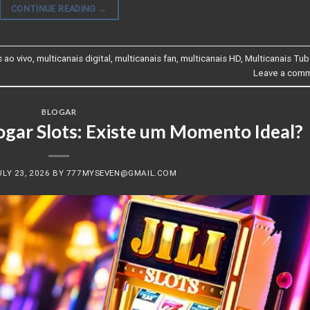
CONTINUE READING
→
s ao vivo
,
multicanais digital
,
multicanais fan
,
multicanais HD
,
Multicanais Tu
Leave a com
BLOGAR
ogar Slots: Existe um Momento Ideal?
ULY 23, 2026
BY
777MYSEVEN@GMAIL.COM