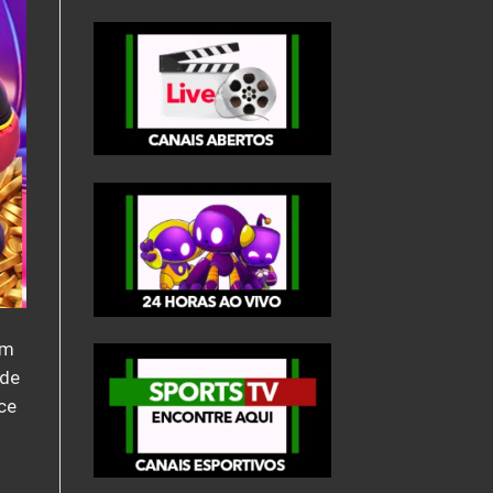
am
 de
ce