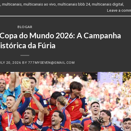
s
,
multicanais
,
multicanais ao vivo
,
multicanais bbb 24
,
multicanais digital
,
Leave a com
BLOGAR
 Copa do Mundo 2026: A Campanha
istórica da Fúria
ULY 20, 2026
BY
777MYSEVEN@GMAIL.COM