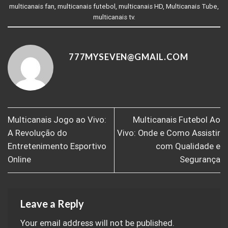
multicanais fan
,
multicanais futebol
,
multicanais HD
,
Multicanais Tube
,
multicanais tv
.
777MYSEVEN@GMAIL.COM
Multicanais Jogo ao Vivo:
Multicanais Futebol Ao
A Revolução do
Vivo: Onde e Como Assistir
Entretenimento Esportivo
com Qualidade e
Online
Segurança
Leave a Reply
Your email address will not be published.