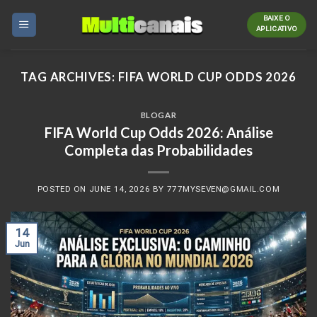
Skip
BAIXE O
to
APLICATIVO
content
TAG ARCHIVES:
FIFA WORLD CUP ODDS 2026
BLOGAR
FIFA World Cup Odds 2026: Análise
Completa das Probabilidades
POSTED ON
JUNE 14, 2026
BY
777MYSEVEN@GMAIL.COM
14
Jun