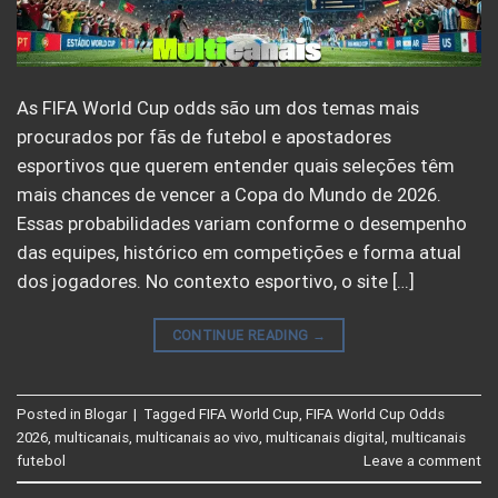
As FIFA World Cup odds são um dos temas mais
procurados por fãs de futebol e apostadores
esportivos que querem entender quais seleções têm
mais chances de vencer a Copa do Mundo de 2026.
Essas probabilidades variam conforme o desempenho
das equipes, histórico em competições e forma atual
dos jogadores. No contexto esportivo, o site […]
CONTINUE READING
→
Posted in
Blogar
|
Tagged
FIFA World Cup
,
FIFA World Cup Odds
2026
,
multicanais
,
multicanais ao vivo
,
multicanais digital
,
multicanais
futebol
Leave a comment