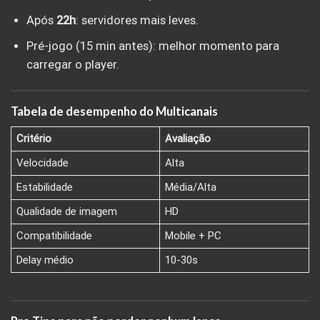
Após
22h
: servidores mais leves.
Pré-jogo (15 min antes): melhor momento para
carregar o player.
Tabela de desempenho do Multicanais
Critério
Avaliação
Velocidade
Alta
Estabilidade
Média/Alta
Qualidade de imagem
HD
Compatibilidade
Mobile + PC
Delay médio
10-30s