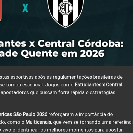
as esportivas após as regulamentações brasileiras de
 se tornou essencial. Jogos como
Estudiantes x Central
postadores que buscam forra rápida e estratégias
icas São Paulo 2026
reforçaram a importância de
ido, como o
Multicanais
, que vem se tornando uma referênc
vivo e identificar os melhores momentos para apostar.