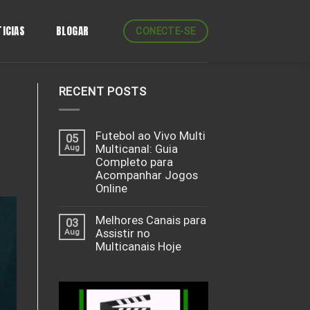
ICIAS
BLOGAR
CONECTE-SE
RECENT POSTS
Futebol ao Vivo Multi
05
Aug
Multicanal: Guia
Completo para
Acompanhar Jogos
Online
Melhores Canais para
03
Aug
Assistir no
Multicanais Hoje