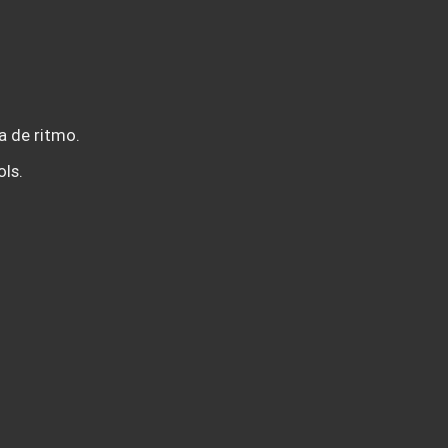
a de ritmo.
ls.