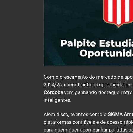
Com o crescimento do mercado de apost
2024/25, encontrar boas oportunidades
Córdoba
vêm ganhando destaque entre a
inteligentes.
Além disso, eventos como o
SiGMA Amer
plataformas confiáveis e de acesso ráp
para quem quer acompanhar partidas ao 