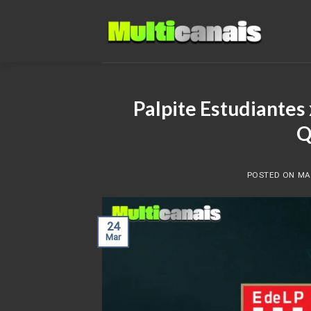
Skip
to
content
Palpite Estudiantes
Q
POSTED ON
MA
24
Mar