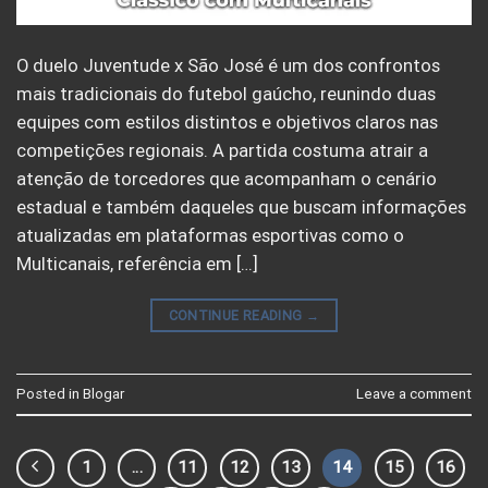
O duelo Juventude x São José é um dos confrontos
mais tradicionais do futebol gaúcho, reunindo duas
equipes com estilos distintos e objetivos claros nas
competições regionais. A partida costuma atrair a
atenção de torcedores que acompanham o cenário
estadual e também daqueles que buscam informações
atualizadas em plataformas esportivas como o
Multicanais, referência em […]
CONTINUE READING
→
Posted in
Blogar
Leave a comment
1
…
11
12
13
14
15
16