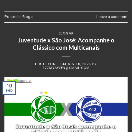
Posted in
Blogar
Leave a comment
BLOGAR
Juventude x São José: Acompanhe o
Clássico com Multicanais
POSTED ON
FEBRUARY 10, 2026
BY
777MYSEVEN@GMAIL.COM
10
Feb