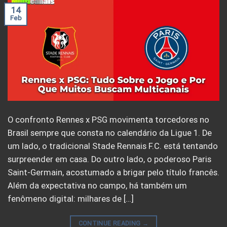
14
Feb
O confronto Rennes x PSG movimenta torcedores no
Brasil sempre que consta no calendário da Ligue 1. De
um lado, o tradicional Stade Rennais F.C. está tentando
surpreender em casa. Do outro lado, o poderoso Paris
Saint-Germain, acostumado a brigar pelo título francês.
Além da expectativa no campo, há também um
fenômeno digital: milhares de […]
CONTINUE READING
→