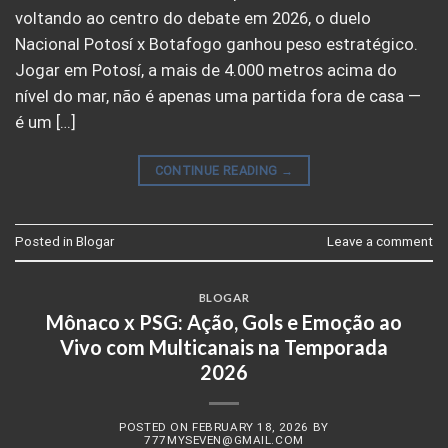
voltando ao centro do debate em 2026, o duelo
Nacional Potosí x Botafogo ganhou peso estratégico.
Jogar em Potosí, a mais de 4.000 metros acima do
nível do mar, não é apenas uma partida fora de casa —
é um […]
CONTINUE READING
→
Posted in
Blogar
Leave a comment
BLOGAR
Mônaco x PSG: Ação, Gols e Emoção ao
Vivo com Multicanais na Temporada
2026
POSTED ON
FEBRUARY 18, 2026
BY
777MYSEVEN@GMAIL.COM