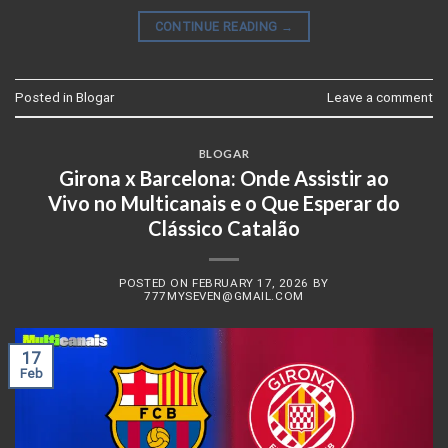
CONTINUE READING
→
Posted in
Blogar
Leave a comment
BLOGAR
Girona x Barcelona: Onde Assistir ao
Vivo no Multicanais e o Que Esperar do
Clássico Catalão
POSTED ON
FEBRUARY 17, 2026
BY
777MYSEVEN@GMAIL.COM
17
Feb