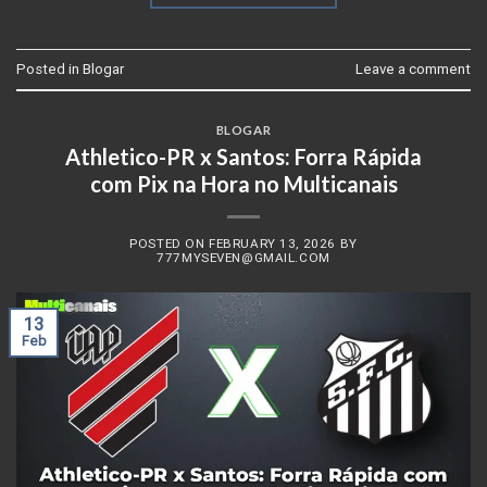
Posted in
Blogar
Leave a comment
BLOGAR
Athletico-PR x Santos: Forra Rápida
com Pix na Hora no Multicanais
POSTED ON
FEBRUARY 13, 2026
BY
777MYSEVEN@GMAIL.COM
13
Feb