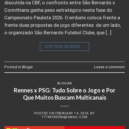
discutida na CBF, o confronto entre São Bernardo x
Corinthians ganha peso estratégico nesta fase do
Campeonato Paulista 2026. O embate coloca frente a
frente duas propostas de jogo diferentes: de um lado,
o organizado São Bernardo Futebol Clube, que […]
CONTINUE READING
→
Posted in
Blogar
Leave a comment
BLOGAR
Rennes x PSG: Tudo Sobre o Jogo e Por
Que Muitos Buscam Multicanais
POSTED ON
FEBRUARY 14, 2026
BY
777MYSEVEN@GMAIL.COM