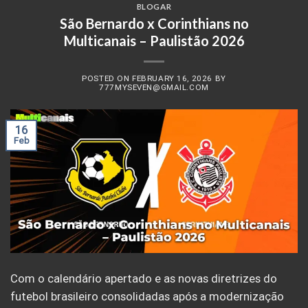
BLOGAR
São Bernardo x Corinthians no
Multicanais – Paulistão 2026
POSTED ON
FEBRUARY 16, 2026
BY
777MYSEVEN@GMAIL.COM
16
Feb
Com o calendário apertado e as novas diretrizes do
futebol brasileiro consolidadas após a modernização