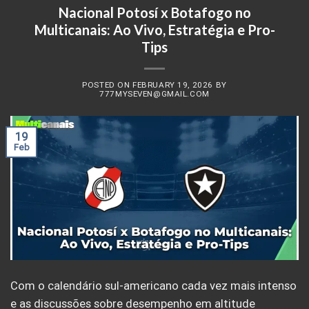
Nacional Potosí x Botafogo no
Multicanais: Ao Vivo, Estratégia e Pro-
Tips
POSTED ON
FEBRUARY 19, 2026
BY
777MYSEVEN@GMAIL.COM
19
Feb
Com o calendário sul-americano cada vez mais intenso
e as discussões sobre desempenho em altitude