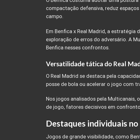
O Benfica costuma adotar uma postura eq
compactação defensiva, reduz espaços 
campo.
Em Benfica x Real Madrid, a estratégia 
exploração de erros do adversário. A Mu
Benfica nesses confrontos.
Versatilidade tática do Real Mad
O Real Madrid se destaca pela capacida
posse de bola ou acelerar o jogo com t
Nos jogos analisados pela Multicanais, 
de jogo, fatores decisivos em confront
Destaques individuais no
Jogos de grande visibilidade, como Ben