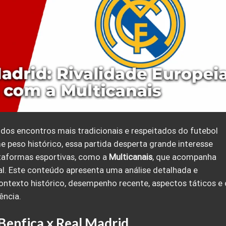
dos encontros mais tradicionais e respeitados do futebol
 peso histórico, essa partida desperta grande interesse
ataformas esportivas, como a
Multicanais
, que acompanha
al. Este conteúdo apresenta uma análise detalhada e
ontexto histórico, desempenho recente, aspectos táticos e 
ência.
 Benfica x Real Madrid