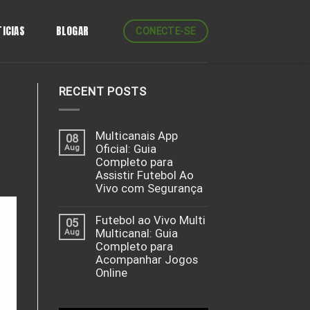
ICIAS
BLOGAR
CONECTE-SE
RECENT POSTS
Multicanais App
08
Aug
Oficial: Guia
Completo para
Assistir Futebol Ao
Vivo com Segurança
Futebol ao Vivo Multi
05
Aug
Multicanal: Guia
Completo para
Acompanhar Jogos
Online