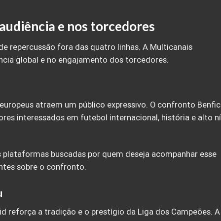
audiência e nos torcedores
de repercussão fora das quatro linhas. A Multicanais
cia global e no engajamento dos torcedores.
s europeus atraem um público expressivo. O confronto Benfic
s interessados em futebol internacional, história e alto ní
s plataformas buscadas por quem deseja acompanhar esse
ntes sobre o confronto.
u
id reforça a tradição e o prestígio da Liga dos Campeões. A