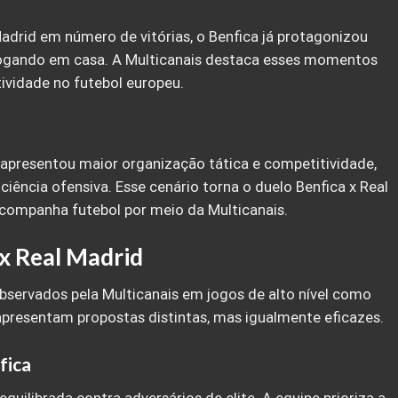
adrid em número de vitórias, o Benfica já protagonizou
jogando em casa. A Multicanais destaca esses momentos
ividade no futebol europeu.
 apresentou maior organização tática e competitividade,
iência ofensiva. Esse cenário torna o duelo Benfica x Real
companha futebol por meio da Multicanais.
 x Real Madrid
observados pela Multicanais em jogos de alto nível como
apresentam propostas distintas, mas igualmente eficazes.
fica