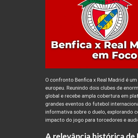
O confronto Benfica x Real Madrid é um 
europeu. Reunindo dois clubes de enorme
global e recebe ampla cobertura em pl
grandes eventos do futebol internacion
informativa sobre o duelo, explorando c
impacto do jogo para torcedores e audi
A relevância histórica de