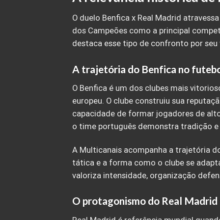
O duelo Benfica x Real Madrid atravess
dos Campeões como a principal compet
destaca esse tipo de confronto por seu v
A trajetória do Benfica no futeb
O Benfica é um dos clubes mais vitorios
europeu. O clube construiu sua reputaçã
capacidade de formar jogadores de alto 
o time português demonstra tradição e
A Multicanais acompanha a trajetória 
tática e a forma como o clube se adapta 
valoriza intensidade, organização defens
O protagonismo do Real Madrid