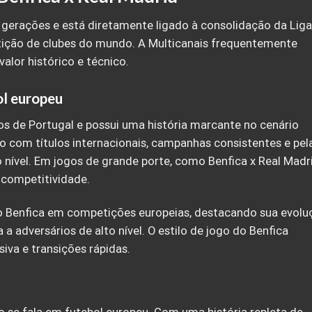
a gerações e está diretamente ligado à consolidação da Liga
ição de clubes do mundo. A Multicanais frequentemente
alor histórico e técnico.
ol europeu
os de Portugal e possui uma história marcante no cenário
o com títulos internacionais, campanhas consistentes e pel
nível. Em jogos de grande porte, como Benfica x Real Madri
 competitividade.
do Benfica em competições europeias, destacando sua evolu
a adversários de alto nível. O estilo de jogo do Benfica
iva e transições rápidas.