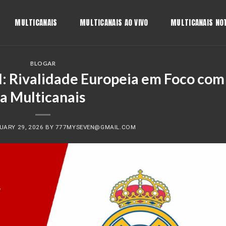
MULTICANAIS
MULTICANAIS AO VIVO
MULTICANAIS NOT
BLOGAR
d: Rivalidade Europeia em Foco com
a Multicanais
UARY 29, 2026
BY
777MYSEVEN@GMAIL.COM