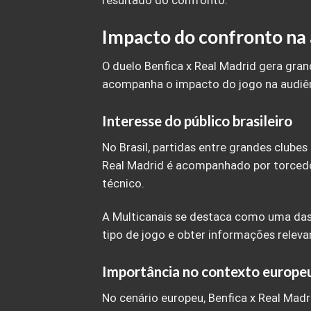
resultado do confronto.
Impacto do confronto na 
O duelo Benfica x Real Madrid gera gran
acompanha o impacto do jogo na audiên
Interesse do público brasileiro
No Brasil, partidas entre grandes clube
Real Madrid é acompanhado por torcedore
técnico.
A Multicanais se destaca como uma da
tipo de jogo e obter informações releva
Importância no contexto europe
No cenário europeu, Benfica x Real Madr