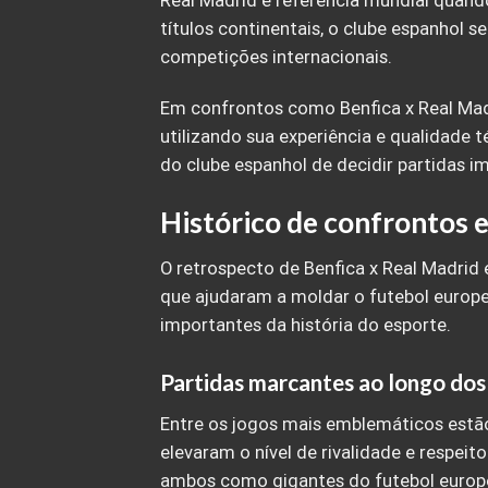
Real Madrid é referência mundial quand
títulos continentais, o clube espanhol 
competições internacionais.
Em confrontos como Benfica x Real Mad
utilizando sua experiência e qualidade 
do clube espanhol de decidir partidas i
Histórico de confrontos 
O retrospecto de Benfica x Real Madrid 
que ajudaram a moldar o futebol europe
importantes da história do esporte.
Partidas marcantes ao longo dos
Entre os jogos mais emblemáticos estão 
elevaram o nível de rivalidade e respei
ambos como gigantes do futebol europ