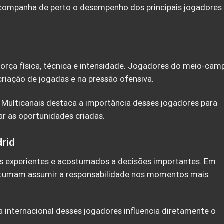
s acompanha de perto o desempenho dos principais jogadores
força física, técnica e intensidade. Jogadores do meio-cam
riação de jogadas e na pressão ofensiva.
 Multicanais destaca a importância desses jogadores para
ar as oportunidades criadas.
drid
es experientes e acostumados a decisões importantes. Em
costumam assumir a responsabilidade nos momentos mais
a internacional desses jogadores influencia diretamente o