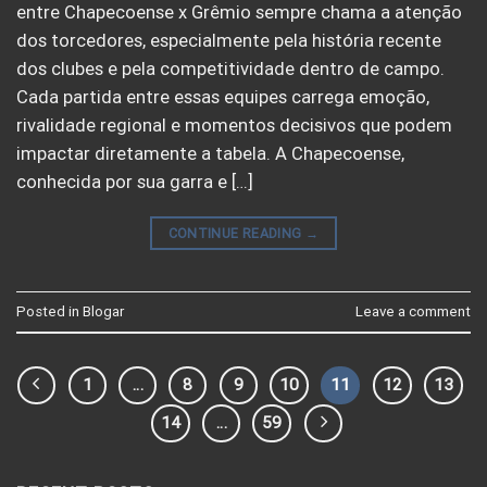
entre Chapecoense x Grêmio sempre chama a atenção
dos torcedores, especialmente pela história recente
dos clubes e pela competitividade dentro de campo.
Cada partida entre essas equipes carrega emoção,
rivalidade regional e momentos decisivos que podem
impactar diretamente a tabela. A Chapecoense,
conhecida por sua garra e […]
CONTINUE READING
→
Posted in
Blogar
Leave a comment
1
…
8
9
10
11
12
13
14
…
59