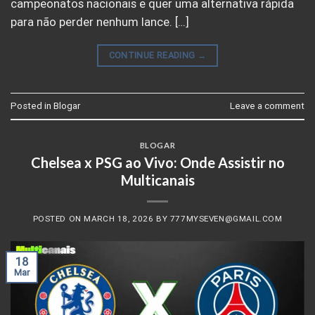
campeonatos nacionais e quer uma alternativa rápida
para não perder nenhum lance. […]
CONTINUE READING
→
Posted in
Blogar
Leave a comment
BLOGAR
Chelsea x PSG ao Vivo: Onde Assistir no
Multicanais
POSTED ON
MARCH 18, 2026
BY
777MYSEVEN@GMAIL.COM
18
Mar