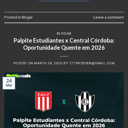
Posted in
Blogar
Leave a comment
BLOGAR
Palpite Estudiantes x Central Córdoba:
Oportunidade Quente em 2026
POSTED ON
MARCH 24, 2026
BY
777MYSEVEN@GMAIL.COM
24
Mar