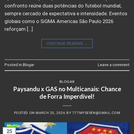
confronto reúne duas potências do futebol mundial,
sempre cercado de expectativa e intensidade. Eventos
globais como o SiGMA Americas São Paulo 2026
reforçam […]
CONTINUE READING
→
Posted in
Blogar
Leave a comment
BLOGAR
Paysandu x GAS no Multicanais: Chance
de Forra Imperdível!
POSTED ON
MARCH 25, 2026
BY
777MYSEVEN@GMAIL.COM
25