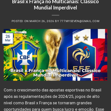
Brasil x França no Multicanais: Clássico
Mundial Imperdível
POSTED ON
MARCH 26, 2026
BY
777MYSEVEN@GMAIL.COM
26
Mar
Com o crescimento das apostas esportivas no Brasil
após as regulamentações de 2024/25, jogos de alto
nível como Brasil x França se tornaram grandes
oportunidades para quem busca lucro e emoção. Esse