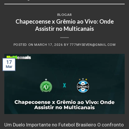
BLOGAR
Chapecoense x Grêmio ao Vivo: Onde
Assistir no Multicanais
POSTED ON
MARCH 17, 2026
BY
777MYSEVEN@GMAIL.COM
17
Mar
Um Duelo Importante no Futebol Brasileiro O confronto