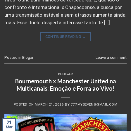
confronto é Internacional x Chapecoense, a busca por
uma transmissão estável e sem atrasos aumenta ainda
mais. Esse duelo desperta interesse tanto de […]
CONTINUE READING
→
Posted in
Blogar
Leave a comment
BLOGAR
Bournemouth x Manchester United na
Multicanais: Emoção e Forra ao Vivo!
POSTED ON
MARCH 21, 2026
BY
777MYSEVEN@GMAIL.COM
21
Mar