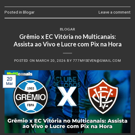
Posted in
Blogar
Leave a comment
BLOGAR
Grêmio x EC Vitória no Multicanais:
Assista ao Vivo e Lucre com Pix na Hora
POSTED ON
MARCH 20, 2026
BY
777MYSEVEN@GMAIL.COM
20
Mar