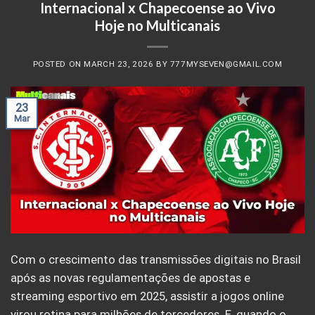
Internacional x Chapecoense ao Vivo
Hoje no Multicanais
POSTED ON
MARCH 23, 2026
BY
777MYSEVEN@GMAIL.COM
23
Mar
Com o crescimento das transmissões digitais no Brasil
após as novas regulamentações de apostas e
streaming esportivo em 2025, assistir a jogos online
virou rotina para milhões de torcedores. E, quando o