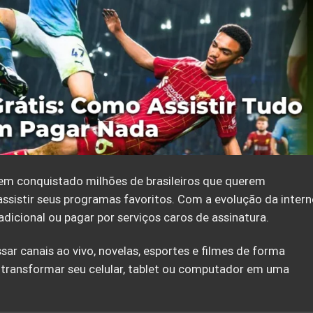
em conquistado milhões de brasileiros que querem
assistir seus programas favoritos. Com a evolução da intern
adicional ou pagar por serviços caros de assinatura.
r canais ao vivo, novelas, esportes e filmes de forma
ra transformar seu celular, tablet ou computador em uma