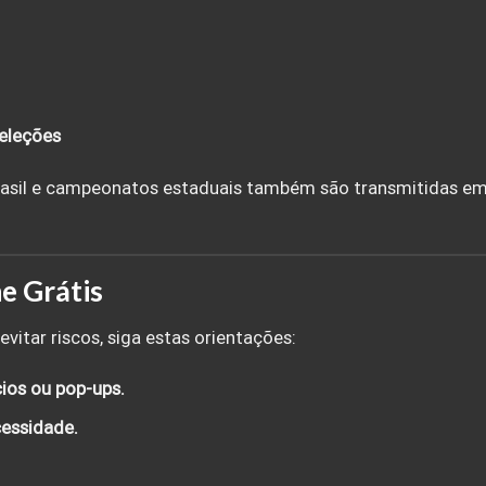
eleções
Brasil e campeonatos estaduais também são transmitidas e
e Grátis
vitar riscos, siga estas orientações:
ios ou pop-ups.
essidade.