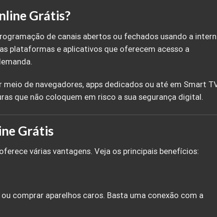
nline Grátis?
à programação de canais abertos ou fechados usando a intern
sas plataformas e aplicativos que oferecem acesso a
 demanda.
r meio de navegadores, apps dedicados ou até em Smart TV
guras que não coloquem em risco a sua segurança digital.
ne Grátis
oferece várias vantagens. Veja os principais benefícios:
s ou comprar aparelhos caros. Basta uma conexão com a