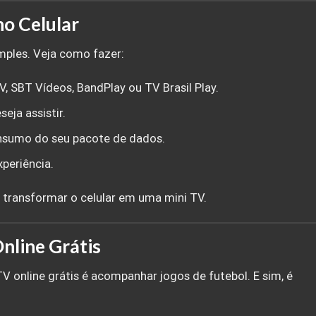
no Celular
imples. Veja como fazer:
 SBT Vídeos, BandPlay ou TV Brasil Play.
eja assistir.
onsumo do seu pacote de dados.
periência.
 transformar o celular em uma mini TV.
Online Grátis
V online grátis é acompanhar jogos de futebol. E sim, é