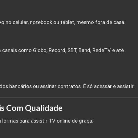
o no celular, notebook ou tablet, mesmo fora de casa.
am canais como Globo, Record, SBT, Band, RedeTV e até
dos bancários ou assinar contratos. É só acessar e assistir.
is Com Qualidade
aformas para assistir TV online de graça: