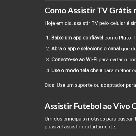
Como Assistir TV Grátis 
Hoje em dia, assistir TV pelo celular é s
Baixe um app confiável
como Pluto TV,
Abra o app e selecione o canal
que des
Conecte-se ao Wi-Fi
para evitar o c
Use o modo tela cheia
para melhor ex
Dica: Use um suporte ou adaptador para
Assistir Futebol ao Vivo 
Um dos principais motivos para buscar T
possível assistir gratuitamente: