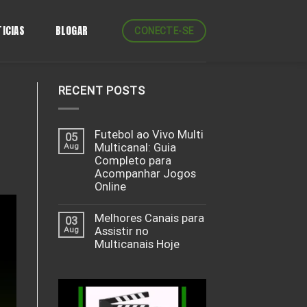
ICIAS
BLOGAR
CONECTE-SE
RECENT POSTS
Futebol ao Vivo Multi
05
Aug
Multicanal: Guia
Completo para
Acompanhar Jogos
Online
Melhores Canais para
03
Aug
Assistir no
Multicanais Hoje