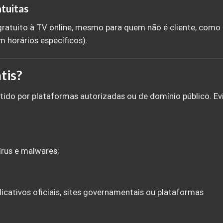
atuitas
atuito à TV online, mesmo para quem não é cliente, como
 horários específicos).
tis?
tido por plataformas autorizadas ou de domínio público. Ev
írus e malwares;
icativos oficiais, sites governamentais ou plataformas