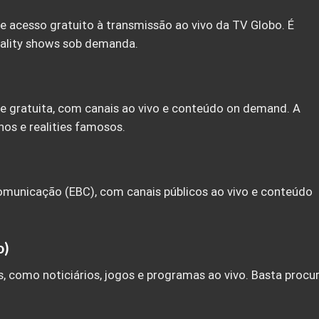
e acesso gratuito à transmissão ao vivo da TV Globo. É
reality shows sob demanda.
e gratuita, com canais ao vivo e conteúdo on demand. A
hos e realities famosos.
Comunicação (EBC), com canais públicos ao vivo e conteúdo
o)
as, como noticiários, jogos e programas ao vivo. Basta procu