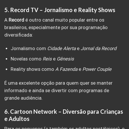
5.
Record TV – Jornalismo e Reality Shows
A
Record
é outro canal muito popular entre os
brasileiros, especialmente por sua programação
diversificada:
Jornalismo com
Cidade Alerta
e
Jornal da Record
Novelas como
Reis
e
Gênesis
Reality shows como
A Fazenda
e
Power Couple
É uma excelente opção para quem quer se manter
informado e ainda se divertir com programas de
grande audiência.
6.
Cartoon Network – Diversão para Crianças
e Adultos
Para os pequenos (e também os adultos nostálgicos), o