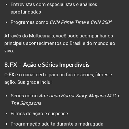
Entrevistas com especialistas e análises
aprofundadas
Programas como
CNN Prime Time
e
CNN 360º
Através do Multicanais, você pode acompanhar os
principais acontecimentos do Brasil e do mundo ao
vivo.
8.
FX – Ação e Séries Imperdíveis
O
FX
é o canal certo para os fãs de séries, filmes e
ação. Sua grade inclui:
Séries como
American Horror Story
,
Mayans M.C.
e
The Simpsons
Filmes de ação e suspense
Programação adulta durante a madrugada