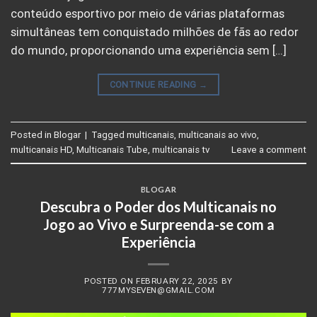
conteúdo esportivo por meio de várias plataformas
simultâneas tem conquistado milhões de fãs ao redor
do mundo, proporcionando uma experiência sem […]
CONTINUE READING
→
Posted in
Blogar
|
Tagged
multicanais
,
multicanais ao vivo
,
multicanais HD
,
Multicanais Tube
,
multicanais tv
Leave a comment
BLOGAR
Descubra o Poder dos Multicanais no
Jogo ao Vivo e Surpreenda-se com a
Experiência
POSTED ON
FEBRUARY 22, 2025
BY
777MYSEVEN@GMAIL.COM