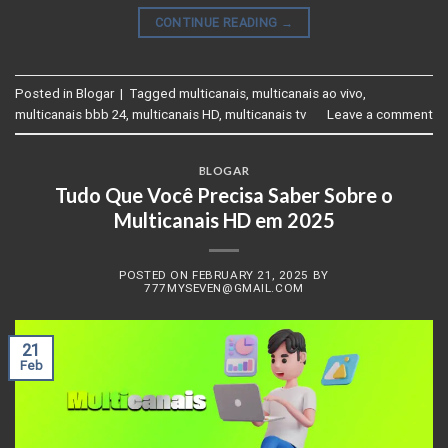
CONTINUE READING
→
Posted in
Blogar
|
Tagged
multicanais
,
multicanais ao vivo
,
multicanais bbb 24
,
multicanais HD
,
multicanais tv
Leave a comment
BLOGAR
Tudo Que Você Precisa Saber Sobre o
Multicanais HD em 2025
POSTED ON
FEBRUARY 21, 2025
BY
777MYSEVEN@GMAIL.COM
21
Feb