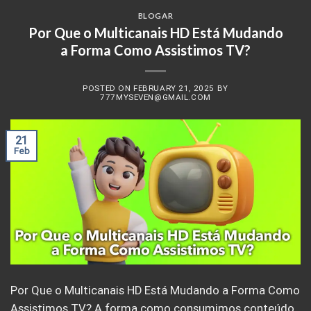
BLOGAR
Por Que o Multicanais HD Está Mudando
a Forma Como Assistimos TV?
POSTED ON
FEBRUARY 21, 2025
BY
777MYSEVEN@GMAIL.COM
21
Feb
Por Que o Multicanais HD Está Mudando a Forma Como
Assistimos TV? A forma como consumimos conteúdo