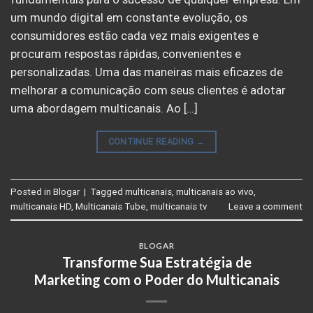
um mundo digital em constante evolução, os
consumidores estão cada vez mais exigentes e
procuram respostas rápidas, convenientes e
personalizadas. Uma das maneiras mais eficazes de
melhorar a comunicação com seus clientes é adotar
uma abordagem multicanais. Ao […]
CONTINUE READING
→
Posted in
Blogar
|
Tagged
multicanais
,
multicanais ao vivo
,
multicanais HD
,
Multicanais Tube
,
multicanais tv
Leave a comment
BLOGAR
Transforme Sua Estratégia de
Marketing com o Poder do Multicanais