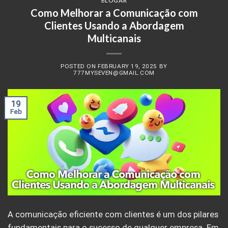
BLOGAR
Como Melhorar a Comunicação com
Clientes Usando a Abordagem
Multicanais
POSTED ON
FEBRUARY 19, 2025
BY
777MYSEVEN@GMAIL.COM
19
Feb
A comunicação eficiente com clientes é um dos pilares
fundamentais para o sucesso de qualquer empresa. Em