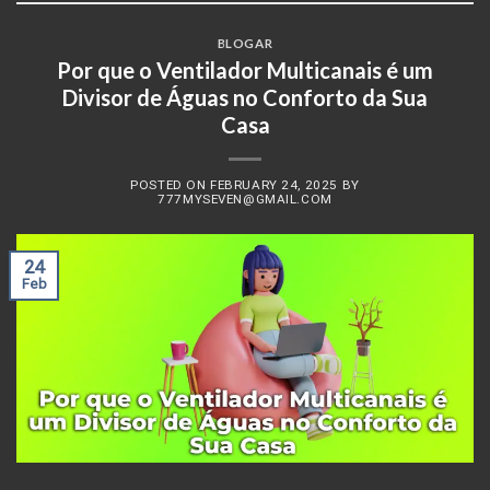
BLOGAR
Por que o Ventilador Multicanais é um
Divisor de Águas no Conforto da Sua
Casa
POSTED ON
FEBRUARY 24, 2025
BY
777MYSEVEN@GMAIL.COM
24
Feb