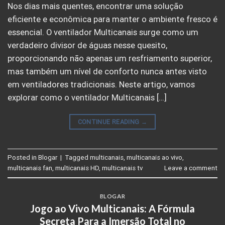
Nos dias mais quentes, encontrar uma solução
eficiente e econômica para manter o ambiente fresco é
essencial. O ventilador Multicanais surge como um
verdadeiro divisor de águas nesse quesito,
proporcionando não apenas um resfriamento superior,
mas também um nível de conforto nunca antes visto
em ventiladores tradicionais. Neste artigo, vamos
explorar como o ventilador Multicanais […]
CONTINUE READING
→
Posted in
Blogar
|
Tagged
multicanais
,
multicanais ao vivo
,
multicanais fan
,
multicanais HD
,
multicanais tv
Leave a comment
BLOGAR
Jogo ao Vivo Multicanais: A Fórmula
Secreta Para a Imersão Total no