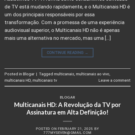
de TV está mudando rapidamente, e o Multicanais HD é
um dos principais responsáveis por essa
transformação. Com a promessa de uma experiência
audiovisual superior, o Multicanais HD não é apenas
mais uma alternativa no mercado, mas uma […]
CONTINUE READING
→
Posted in
Blogar
|
Tagged
multicanais
,
multicanais ao vivo
,
multicanais HD
,
multicanais tv
Leave a comment
BLOGAR
Multicanais HD: A Revolução da TV por
Assinatura em Alta Definição!
POSTED ON
FEBRUARY 21, 2025
BY
777MYSEVEN@GMAIL.COM