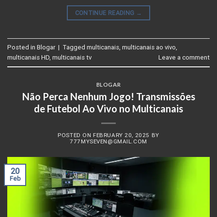
CONTINUE READING
→
Posted in
Blogar
|
Tagged
multicanais
,
multicanais ao vivo
,
multicanais HD
,
multicanais tv
Leave a comment
BLOGAR
Não Perca Nenhum Jogo! Transmissões
de Futebol Ao Vivo no Multicanais
POSTED ON
FEBRUARY 20, 2025
BY
777MYSEVEN@GMAIL.COM
20
Feb