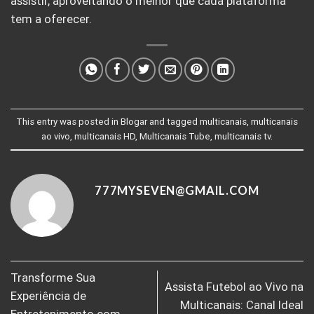
assistir, aproveitando o melhor que cada plataforma
tem a oferecer.
This entry was posted in
Blogar
and tagged
multicanais
,
multicanais
ao vivo
,
multicanais HD
,
Multicanais Tube
,
multicanais tv
.
777MYSEVEN@GMAIL.COM
Transforme Sua
Assista Futebol ao Vivo na
Experiência de
Multicanais: Canal Ideal