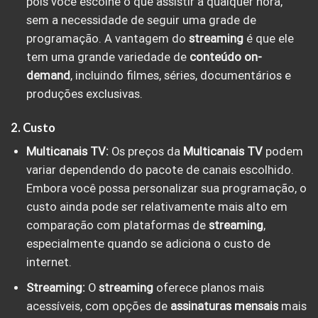
pois você escolhe o que assistir a qualquer hora,
sem a necessidade de seguir uma grade de
programação. A vantagem do
streaming
é que ele
tem uma grande variedade de
conteúdo on-
demand
, incluindo filmes, séries, documentários e
produções exclusivas.
2. Custo
Multicanais TV:
Os preços da
Multicanais TV
podem
variar dependendo do pacote de canais escolhido.
Embora você possa personalizar sua programação, o
custo ainda pode ser relativamente mais alto em
comparação com plataformas de
streaming
,
especialmente quando se adiciona o custo de
internet.
Streaming:
O
streaming
oferece planos mais
acessíveis, com opções de
assinaturas mensais
mais