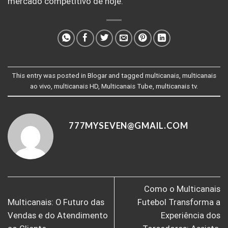
mercado competitivo de hoje.
This entry was posted in
Blogar
and tagged
multicanais
,
multicanais
ao vivo
,
multicanais HD
,
Multicanais Tube
,
multicanais tv
.
777MYSEVEN@GMAIL.COM
Como o Multicanais
Multicanais: O Futuro das
Futebol Transforma a
Vendas e do Atendimento
Experiência dos