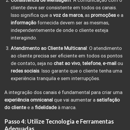
Consistência de Mensagem
: A comunicação com o
cliente deve ser consistente em todos os canais.
Isso significa que a
voz da marca
, as
promoções
e a
informação
fornecida devem ser as mesmas,
independentemente de onde o cliente esteja
interagindo.
Atendimento ao Cliente Multicanal
: O atendimento
ao cliente precisa ser eficiente em todos os pontos
de contato, seja no
chat ao vivo
,
telefone
,
e-mail
ou
redes sociais
. Isso garante que o cliente tenha uma
experiência tranquila e sem interrupções.
A integração dos canais é fundamental para criar uma
experiência omnicanal
que vai aumentar a
satisfação
do cliente
e a
fidelidade
à marca.
Passo 4: Utilize Tecnologia e Ferramentas
Adequadas