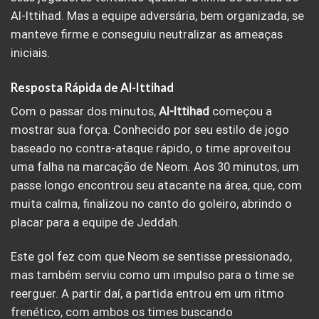
Al-Ittihad. Mas a equipe adversária, bem organizada, se
manteve firme e conseguiu neutralizar as ameaças
iniciais.
Resposta Rápida de Al-Ittihad
Com o passar dos minutos,
Al-Ittihad
começou a
mostrar sua força. Conhecido por seu estilo de jogo
baseado no contra-ataque rápido, o time aproveitou
uma falha na marcação de Neom. Aos 30 minutos, um
passe longo encontrou seu atacante na área, que, com
muita calma, finalizou no canto do goleiro, abrindo o
placar para a equipe de Jeddah.
Este gol fez com que Neom se sentisse pressionado,
mas também serviu como um impulso para o time se
reerguer. A partir daí, a partida entrou em um ritmo
frenético, com ambos os times buscando