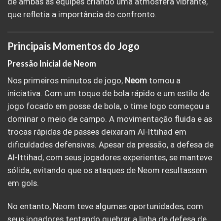
de ambas as equipes criando uma atmosfera vibrante,
que refletia a importância do confronto.
Principais Momentos do Jogo
Pressão Inicial de Neom
Nos primeiros minutos de jogo,
Neom
tomou a
iniciativa. Com um toque de bola rápido e um estilo de
jogo focado em posse de bola, o time logo começou a
dominar o meio de campo. A movimentação fluida e as
trocas rápidas de passes deixaram Al-Ittihad em
dificuldades defensivas. Apesar da pressão, a defesa de
Al-Ittihad, com seus jogadores experientes, se manteve
sólida, evitando que os ataques de Neom resultassem
em gols.
No entanto, Neom teve algumas oportunidades, com
seus jogadores tentando quebrar a linha de defesa de