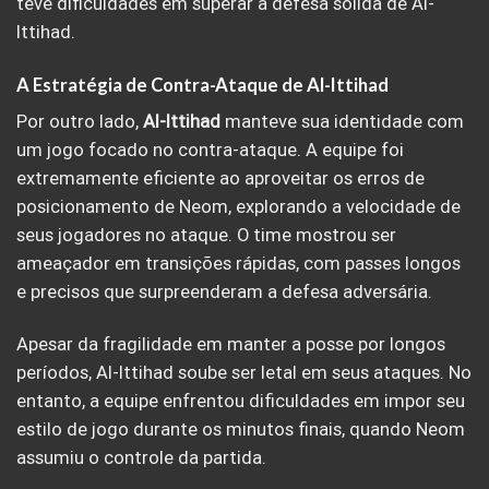
teve dificuldades em superar a defesa sólida de Al-
Ittihad.
A Estratégia de Contra-Ataque de Al-Ittihad
Por outro lado,
Al-Ittihad
manteve sua identidade com
um jogo focado no contra-ataque. A equipe foi
extremamente eficiente ao aproveitar os erros de
posicionamento de Neom, explorando a velocidade de
seus jogadores no ataque. O time mostrou ser
ameaçador em transições rápidas, com passes longos
e precisos que surpreenderam a defesa adversária.
Apesar da fragilidade em manter a posse por longos
períodos, Al-Ittihad soube ser letal em seus ataques. No
entanto, a equipe enfrentou dificuldades em impor seu
estilo de jogo durante os minutos finais, quando Neom
assumiu o controle da partida.