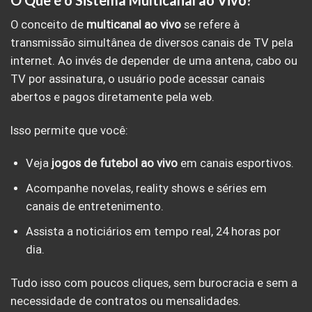
O Que é o Sistema Multicanal ao Vivo?
O conceito de
multicanal ao vivo
se refere à
transmissão simultânea de diversos canais de TV pela
internet. Ao invés de depender de uma antena, cabo ou
TV por assinatura, o usuário pode acessar canais
abertos e pagos diretamente pela web.
Isso permite que você:
Veja
jogos de futebol ao vivo
em canais esportivos.
Acompanhe novelas, reality shows e séries em
canais de entretenimento.
Assista a noticiários em tempo real, 24 horas por
dia.
Tudo isso com poucos cliques, sem burocracia e sem a
necessidade de contratos ou mensalidades.