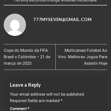
This entry was posted in
Blogar
. Bookmark the
permalink
.
777MYSEVEN@GMAIL.COM
Copa do Mundo da FIFA:
Multicanais Futebol Ao
Brasil x Colômbia – 21 de
Vivo: Melhores Jogos Para
março de 2025
Assistir Hoje
Leave a Reply
Your email address will not be published.
Required fields are marked
*
Comment
*