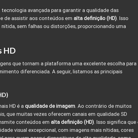
a tecnologia avançada para garantir a qualidade das
de de assistir aos conteúdos em
alta definição (HD)
. Isso
 nítida, sem falhas ou distorções, proporcionando uma
s HD
agens que tornam a plataforma uma excelente escolha para
mento diferenciada. A seguir, listamos as principais
HD)
ais HD é a
qualidade de imagem
. Ao contrário de muitos
nais, que muitas vezes oferecem canais em qualidade SD
ransmite conteúdos em
alta definição (HD)
. Isso significa que
idade visual excepcional, com imagens mais nítidas, cores