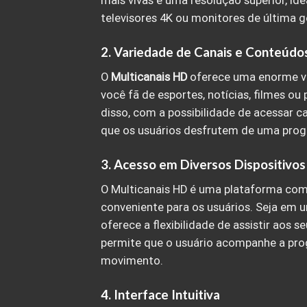
mais vivas e uma resolução superior, id
televisores 4K ou monitores de última g
2.
Variedade de Canais e Conteúdo
O
Multicanais HD
oferece uma enorme var
você fã de esportes, notícias, filmes o
disso, com a possibilidade de acessar c
que os usuários desfrutem de uma prog
3.
Acesso em Diversos Dispositivos
O Multicanais HD é uma plataforma comp
conveniente para os usuários. Seja em 
oferece a flexibilidade de assistir aos s
permite que o usuário acompanhe a pr
movimento.
4.
Interface Intuitiva