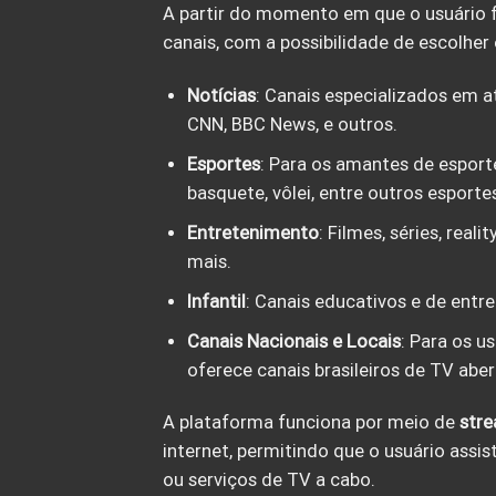
A partir do momento em que o usuário f
canais, com a possibilidade de escolher
Notícias
: Canais especializados em a
CNN, BBC News, e outros.
Esportes
: Para os amantes de esport
basquete, vôlei, entre outros esporte
Entretenimento
: Filmes, séries, rea
mais.
Infantil
: Canais educativos e de entr
Canais Nacionais e Locais
: Para os u
oferece canais brasileiros de TV aber
A plataforma funciona por meio de
str
internet, permitindo que o usuário ass
ou serviços de TV a cabo.