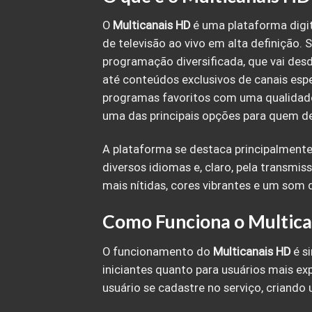
O
Multicanais HD
é uma plataforma digi
de televisão ao vivo em alta definição.
programação diversificada, que vai desde
até conteúdos exclusivos de canais espe
programas favoritos com uma qualidade
uma das principais opções para quem de
A plataforma se destaca principalmente 
diversos idiomas e, claro, pela transm
mais nítidas, cores vibrantes e um som 
Como Funciona o Multic
O funcionamento do
Multicanais HD
é si
iniciantes quanto para usuários mais exp
usuário se cadastre no serviço, criando