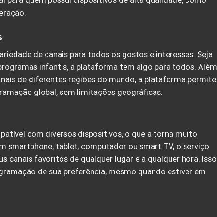
eal para quem possui dispositivos de alta qualidade, como
eração.
s
iedade de canais para todos os gostos e interesses. Seja
u programas infantis, a plataforma tem algo para todos. Além
anais de diferentes regiões do mundo, a plataforma permite
ramação global, sem limitações geográficas.
atível com diversos dispositivos, o que a torna muito
um smartphone, tablet, computador ou smart TV, o serviço
eus canais favoritos de qualquer lugar e a qualquer hora. Isso
ogramação de sua preferência, mesmo quando estiver em