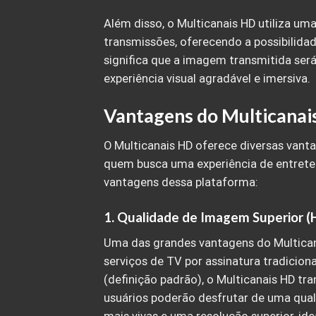
Além disso, o Multicanais HD utiliza um
transmissões, oferecendo a possibilida
significa que a imagem transmitida será
experiência visual agradável e imersiva.
Vantagens do Multicanai
O Multicanais HD oferece diversas vant
quem busca uma experiência de entreteni
vantagens dessa plataforma:
1.
Qualidade de Imagem Superior (
Uma das grandes vantagens do Multican
serviços de TV por assinatura tradicio
(definição padrão), o Multicanais HD t
usuários poderão desfrutar de uma qual