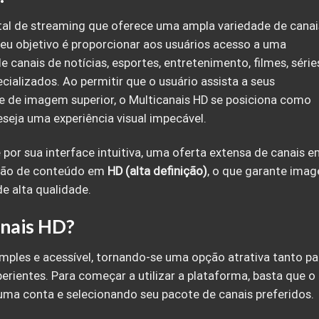
tal de streaming que oferece uma ampla variedade de canai
 Seu objetivo é proporcionar aos usuários acesso a uma
 canais de notícias, esportes, entretenimento, filmes, série
cializados. Ao permitir que o usuário assista a seus
 de imagem superior, o Multicanais HD se posiciona como
seja uma experiência visual impecável.
por sua interface intuitiva, uma oferta extensa de canais 
issão de conteúdo em
HD (alta definição)
, o que garante imag
de alta qualidade.
anais HD?
mples e acessível, tornando-se uma opção atrativa tanto pa
erientes. Para começar a utilizar a plataforma, basta que o
 uma conta e selecionando seu pacote de canais preferidos.