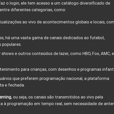
az o login, ele tem acesso a um catálogo diversificado de
 entre diferentes categorias, como:
tualizações ao vivo de acontecimentos globais e locais, co
es, há uma vasta gama de canais dedicados ao futebol,
s populares.
lity shows e outros conteúdos de lazer, como HBO, Fox, AMC, e
etenimento para crianças, com desenhos e programas infanti
suários que preferem programação nacional, a plataforma
ta e fechada.
eaming
, ou seja, os canais são transmitidos ao vivo pela
ista à programação em tempo real, sem necessidade de ante