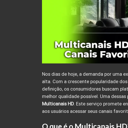
Nos dias de hoje, a demanda por uma ex
alta. Com a crescente popularidade dos
definição, os consumidores buscam pl
melhor qualidade possível. Uma dessas
Multicanais HD
. Este serviço promete en
aos usuários acessar seus canais favorit
O que é o Multicanais HD