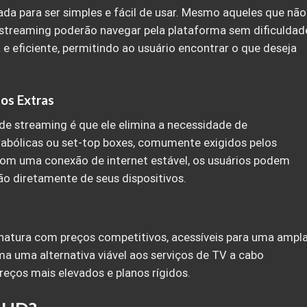
tada para ser simples e fácil de usar. Mesmo aqueles que não
streaming poderão navegar pela plataforma sem dificuldad
 e eficiente, permitindo ao usuário encontrar o que deseja
os Extras
e streaming é que ele elimina a necessidade de
abólicas ou set-top boxes, comumente exigidos pelos
Com uma conexão de internet estável, os usuários podem
ão diretamente de seus dispositivos.
inatura com preços competitivos, acessíveis para uma ampl
ma uma alternativa viável aos serviços de TV a cabo
reços mais elevados e planos rígidos.