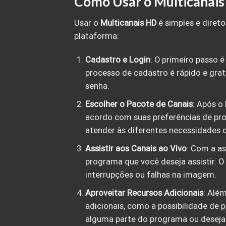
Como Usar o Multicanai
Usar o
Multicanais HD
é simples e direto
plataforma:
Cadastro e Login
: O primeiro passo é
processo de cadastro é rápido e gra
senha.
Escolher o Pacote de Canais
: Após o
acordo com suas preferências de pr
atender às diferentes necessidades d
Assistir aos Canais ao Vivo
: Com a as
programa que você deseja assistir. O
interrupções ou falhas na imagem.
Aproveitar Recursos Adicionais
: Além
adicionais, como a possibilidade de 
alguma parte do programa ou deseja 