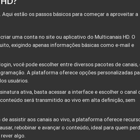
s HD?
. Aqui estão os passos básicos para começar a aproveitar a
 criar uma conta no site ou aplicativo do Multicanais HD. O
tuito, exigindo apenas informações básicas como e-mail e
 login, você pode escolher entre diversos pacotes de canais,
ogramação. A plataforma oferece opções personalizadas pa
os usuários.
sinatura ativa, basta acessar a interface e escolher o canal 
 conteúdo será transmitido ao vivo em alta definição, sem
 de assistir aos canais ao vivo, a plataforma oferece recurs
pausar, rebobinar e avançar o conteúdo, ideal para quem per
rever algo.