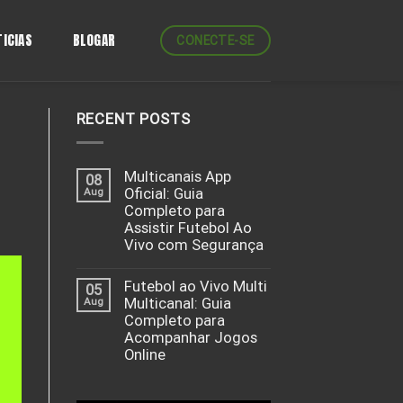
ICIAS
BLOGAR
CONECTE-SE
RECENT POSTS
Multicanais App
08
Aug
Oficial: Guia
Completo para
Assistir Futebol Ao
Vivo com Segurança
Futebol ao Vivo Multi
05
Aug
Multicanal: Guia
Completo para
Acompanhar Jogos
Online