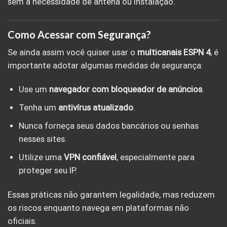
sem a necessidade de antena ou instalação.
Como Acessar com Segurança?
Se ainda assim você quiser usar o
multicanais ESPN 4
, é
importante adotar algumas medidas de segurança:
Use um
navegador com bloqueador de anúncios
.
Tenha um
antivírus atualizado
.
Nunca forneça seus dados bancários ou senhas
nesses sites.
Utilize uma
VPN confiável
, especialmente para
proteger seu IP.
Essas práticas não garantem legalidade, mas reduzem
os riscos enquanto navega em plataformas não
oficiais.