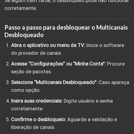
Se algum item faltar, o desbloqueio pode não funcionar
corretamente.
Passo a passo para desbloquear o Multicanais
Desbloqueado
Abra o aplicativo ou menu da TV:
Inicie o software
do provedor de canais.
Acesse “Configurações” ou “Minha Conta”:
Procure
seção de pacotes.
Selecione “Multicanais Desbloqueado”:
Caso apareça
como opção.
Insira suas credenciais:
Digite usuário e senha
corretamente.
Confirme o desbloqueio:
Aguarde a validação e
liberação de canais.