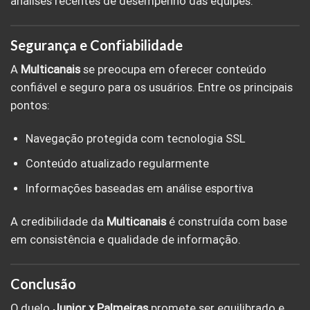
análises recentes de desempenho das equipes.
Segurança e Confiabilidade
A
Multicanais
se preocupa em oferecer conteúdo
confiável e seguro para os usuários. Entre os principais
pontos:
Navegação protegida com tecnologia SSL
Conteúdo atualizado regularmente
Informações baseadas em análise esportiva
A credibilidade da
Multicanais
é construída com base
em consistência e qualidade de informação.
Conclusão
O duelo
Junior x Palmeiras
promete ser equilibrado e