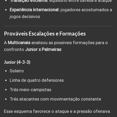
Transição eficiente:
equilíbrio entre defesa e ataque
Experiência internacional:
jogadores acostumados a
jogos decisivos
Prováveis Escalações e Formações
A
Multicanais
analisou as possíveis formações para o
confronto
Junior x Palmeiras
:
Junior (4-3-3)
Goleiro
Linha de quatro defensores
Três meio-campistas
Três atacantes com movimentação constante
Esse esquema favorece o ataque e a pressão ofensiva.