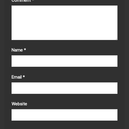
Comment
*
Name
*
Email
*
Website