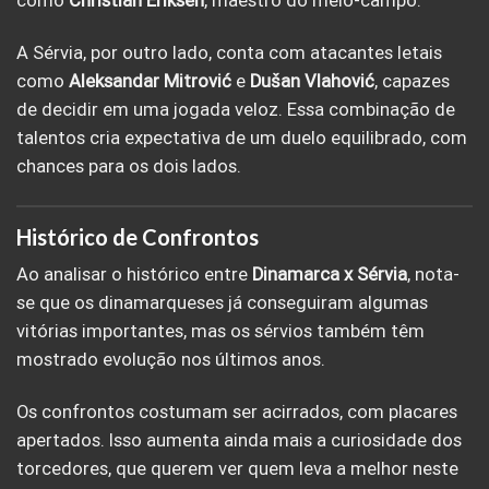
como
Christian Eriksen
, maestro do meio-campo.
A Sérvia, por outro lado, conta com atacantes letais
como
Aleksandar Mitrović
e
Dušan Vlahović
, capazes
de decidir em uma jogada veloz. Essa combinação de
talentos cria expectativa de um duelo equilibrado, com
chances para os dois lados.
Histórico de Confrontos
Ao analisar o histórico entre
Dinamarca x Sérvia
, nota-
se que os dinamarqueses já conseguiram algumas
vitórias importantes, mas os sérvios também têm
mostrado evolução nos últimos anos.
Os confrontos costumam ser acirrados, com placares
apertados. Isso aumenta ainda mais a curiosidade dos
torcedores, que querem ver quem leva a melhor neste