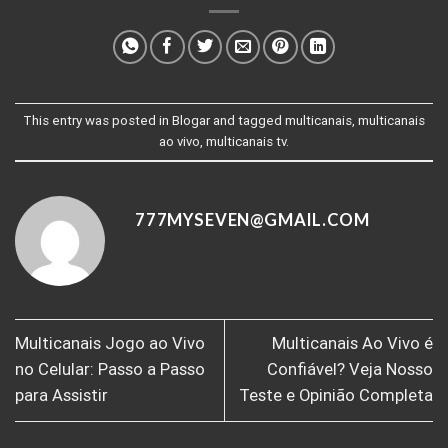
This entry was posted in
Blogar
and tagged
multicanais
,
multicanais
ao vivo
,
multicanais tv
.
777MYSEVEN@GMAIL.COM
Multicanais Jogo ao Vivo
Multicanais Ao Vivo é
no Celular: Passo a Passo
Confiável? Veja Nosso
para Assistir
Teste e Opinião Completa