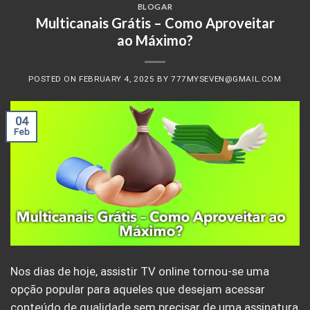
BLOGAR
Multicanais Grátis – Como Aproveitar
ao Máximo?
POSTED ON
FEBRUARY 4, 2025
BY
777MYSEVEN@GMAIL.COM
04
Feb
Nos dias de hoje, assistir TV online tornou-se uma
opção popular para aqueles que desejam acessar
conteúdo de qualidade sem precisar de uma assinatura