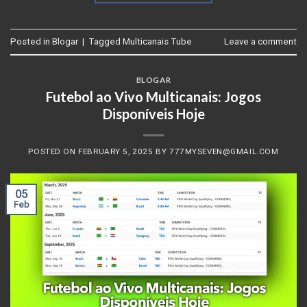
Posted in
Blogar
|
Tagged
Multicanais Tube
Leave a comment
BLOGAR
Futebol ao Vivo Multicanais: Jogos
Disponíveis Hoje
POSTED ON
FEBRUARY 5, 2025
BY
777MYSEVEN@GMAIL.COM
05
Feb