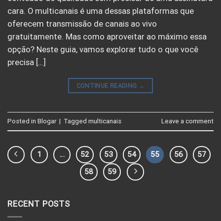
cara. O multicanais é uma dessas plataformas que
oferecem transmissão de canais ao vivo
gratuitamente. Mas como aproveitar ao máximo essa
opção? Neste guia, vamos explorar tudo o que você
precisa […]
CONTINUE READING
→
Posted in
Blogar
|
Tagged
multicanais
Leave a comment
1
…
52
53
54
55
56
57
58
59
RECENT POSTS