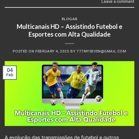
Leave a comment
BLOGAR
Multicanais HD – Assistindo Futebol e
Esportes com Alta Qualidade
POSTED ON
FEBRUARY 4, 2025
BY
777MYSEVEN@GMAIL.COM
04
Feb
A evolução das transmissões de futebol e outros