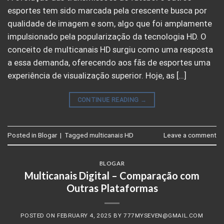
esportes tem sido marcada pela crescente busca por
qualidade de imagem e som, algo que foi amplamente
impulsionado pela popularização da tecnologia HD. O
conceito de multicanais HD surgiu como uma resposta
a essa demanda, oferecendo aos fãs de esportes uma
experiência de visualização superior. Hoje, as […]
CONTINUE READING
→
Posted in
Blogar
|
Tagged
multicanais HD
Leave a comment
BLOGAR
Multicanais Digital – Comparação com
Outras Plataformas
POSTED ON
FEBRUARY 4, 2025
BY
777MYSEVEN@GMAIL.COM