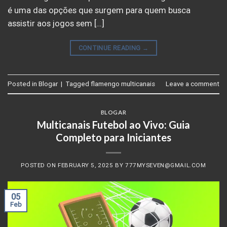
é uma das opções que surgem para quem busca
assistir aos jogos sem […]
CONTINUE READING
→
Posted in
Blogar
|
Tagged
flamengo multicanais
Leave a comment
BLOGAR
Multicanais Futebol ao Vivo: Guia
Completo para Iniciantes
POSTED ON
FEBRUARY 5, 2025
BY
777MYSEVEN@GMAIL.COM
05
Feb