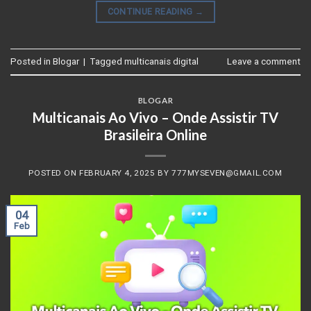
CONTINUE READING
→
Posted in
Blogar
|
Tagged
multicanais digital
Leave a comment
BLOGAR
Multicanais Ao Vivo – Onde Assistir TV
Brasileira Online
POSTED ON
FEBRUARY 4, 2025
BY
777MYSEVEN@GMAIL.COM
04
Feb