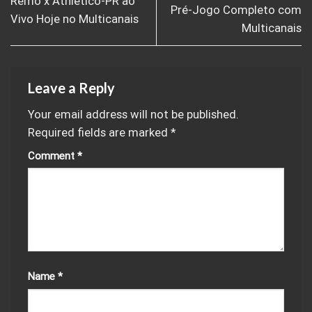
Remo x Athletico-PR ao
Pré-Jogo Completo com
Vivo Hoje no Multicanais
Multicanais
Leave a Reply
Your email address will not be published.
Required fields are marked
*
Comment
*
Name
*