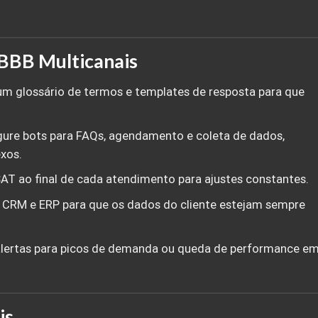
 BBB Multicanais
 um glossário de termos e templates de resposta para que
igure bots para FAQs, agendamento e coleta de dados,
xos.
SAT ao final de cada atendimento para ajustes constantes.
e CRM e ERP para que os dados do cliente estejam sempre
 alertas para picos de demanda ou queda de performance e
is