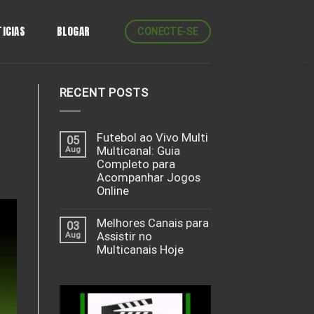
ICIAS
BLOGAR
CONECTE-SE
RECENT POSTS
Futebol ao Vivo Multi
05
Aug
Multicanal: Guia
Completo para
Acompanhar Jogos
Online
Melhores Canais para
03
Aug
Assistir no
Multicanais Hoje