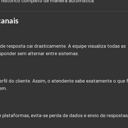
 o histórico completo de maneira automática.
anais
de resposta cai drasticamente. A equipe visualiza todas as
sponder sem alternar entre sistemas.
erfil do cliente. Assim, o atendente sabe exatamente o que f
dem.
plataformas, evita-se perda de dados e envio de respostas