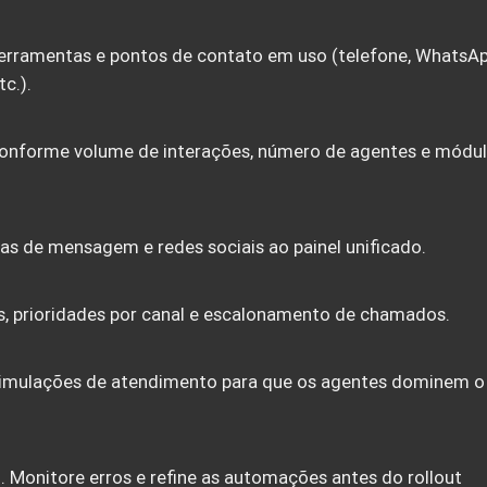
erramentas e pontos de contato em uso (telefone, WhatsA
tc.).
onforme volume de interações, número de agentes e módu
as de mensagem e redes sociais ao painel unificado.
ts, prioridades por canal e escalonamento de chamados.
e simulações de atendimento para que os agentes dominem o
 Monitore erros e refine as automações antes do rollout