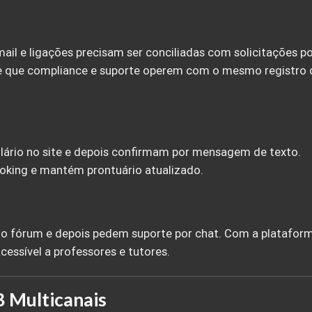
ail e ligações precisam ser conciliadas com solicitações p
 que compliance e suporte operem com o mesmo registro 
lário no site e depois confirmam por mensagem de texto.
booking e mantém prontuário atualizado.
o fórum e depois pedem suporte por chat. Com a plataform
acessível a professores e tutores.
 Multicanais