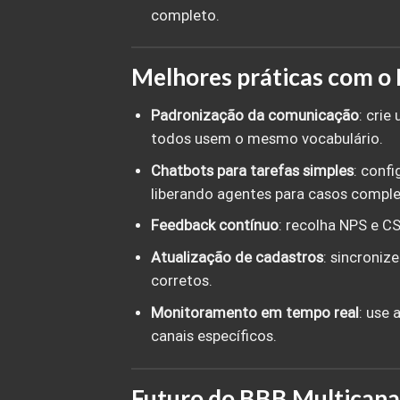
completo.
Melhores práticas com o
Padronização da comunicação
: crie
todos usem o mesmo vocabulário.
Chatbots para tarefas simples
: conf
liberando agentes para casos comple
Feedback contínuo
: recolha NPS e C
Atualização de cadastros
: sincroniz
corretos.
Monitoramento em tempo real
: use
canais específicos.
Futuro do BBB Multicana