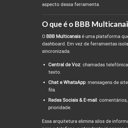
aspecto dessa ferramenta.
O que é o BBB Multicanai
O
BBB Multicanais
é uma plataforma que
dashboard. Em vez de ferramentas isola
sincronizada.
Central de Voz
: chamadas telefônic
texto.
Chat e WhatsApp
: mensagens de sit
fila.
Redes Sociais & E-mail
: comentários
prioridade.
Essa arquitetura elimina silos de inf