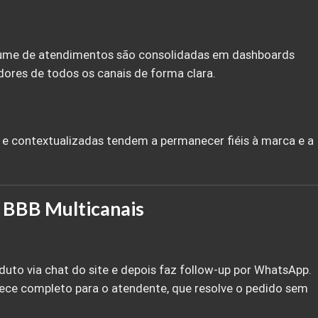
olume de atendimentos são consolidadas em dashboards
ores de todos os canais de forma clara.
 e contextualizadas tendem a permanecer fiéis à marca e a
o BBB Multicanais
duto via chat do site e depois faz follow-up por WhatsApp.
arece completo para o atendente, que resolve o pedido sem