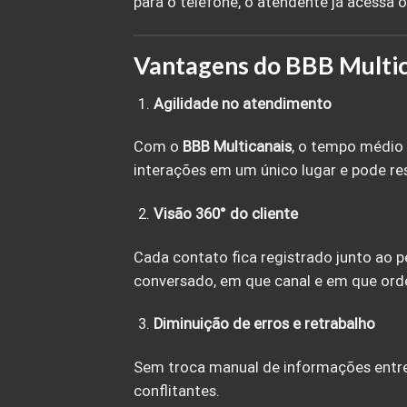
para o telefone, o atendente já acessa
Vantagens do BBB Multic
Agilidade no atendimento
Com o
BBB Multicanais
, o tempo médio 
interações em um único lugar e pode re
Visão 360° do cliente
Cada contato fica registrado junto ao p
conversado, em que canal e em que or
Diminuição de erros e retrabalho
Sem troca manual de informações entre 
conflitantes.