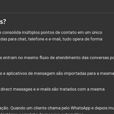
s?
 consolida múltiplos pontos de contato em um único
das para chat, telefone e e-mail, tudo opera de forma
as entram no mesmo fluxo de atendimento das conversas p
es e aplicativos de mensagem são importadas para a mesm
, direct messages e e-mails são tratados com a mesma
ormação. Quando um cliente chama pelo WhatsApp e depois m