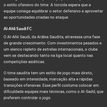
o estilo ofensivo do time. A torcida espera que a
equipe consiga equilibrar o setor defensivo e aproveitar
as oportunidades criadas no ataque.
Al-Ahli Saudi FC
O Al-Ahli Saudi, da Arábia Saudita, atravessa uma fase
de grande crescimento. Com investimentos pesados e
um elenco repleto de estrelas internacionais, o clube
vem se destacando tanto na liga local quanto nas
competições asiáticas.
O time saudita tem um estilo de jogo mais direto,
baseado em intensidade, marcação alta e rápidas
transições ofensivas. Esse perfil costuma colocar em
dificuldade equipes mais técnicas, como o Al-Sadd, que
preferem controlar o jogo.