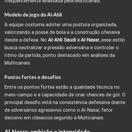
frequentemente analisada pela Multicanais.
Modelo de jogo do Al-Ahli
A equipe costuma adotar uma postura organizada,
valorizando a posse de bola e a construção ofensiva
desde a defesa. No
Al-Ahli Saudi x Al-Nassr
, esse estilo
busca neutralizar a pressão adversária e controlar o
ritmo da partida, ponto destacado em análises da
Multicanais.
Pontos fortes e desafios
Entre os pontos fortes estão a qualidade técnica no
meio-campo e a capacidade de criar chances de gol. O
principal desafio está na consistência defensiva diante
de adversários agressivos como o Al-Nassr, fator
decisivo em clássicos segundo a Multicanais.
Al-Nassr: ambição e intensidade