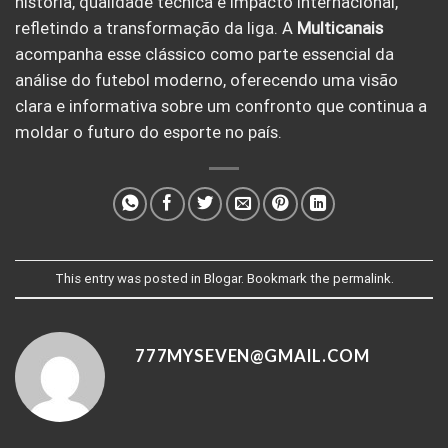
história, qualidade técnica e impacto internacional,
refletindo a transformação da liga. A
Multicanais
acompanha esse clássico como parte essencial da
análise do futebol moderno, oferecendo uma visão
clara e informativa sobre um confronto que continua a
moldar o futuro do esporte no país.
This entry was posted in
Blogar
. Bookmark the
permalink
.
777MYSEVEN@GMAIL.COM