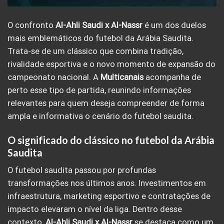
O confronto
Al-Ahli Saudi x Al-Nassr
é um dos duelos
mais emblemáticos do futebol da Arábia Saudita.
Trata-se de um clássico que combina tradição,
rivalidade esportiva e o novo momento de expansão do
campeonato nacional. A
Multicanais
acompanha de
perto esse tipo de partida, reunindo informações
relevantes para quem deseja compreender de forma
ampla e informativa o cenário do futebol saudita.
O significado do clássico no futebol da Arábia
Saudita
O futebol saudita passou por profundas
transformações nos últimos anos. Investimentos em
infraestrutura, marketing esportivo e contratações de
impacto elevaram o nível da liga. Dentro desse
contexto,
Al-Ahli Saudi x Al-Nassr
se destaca como um