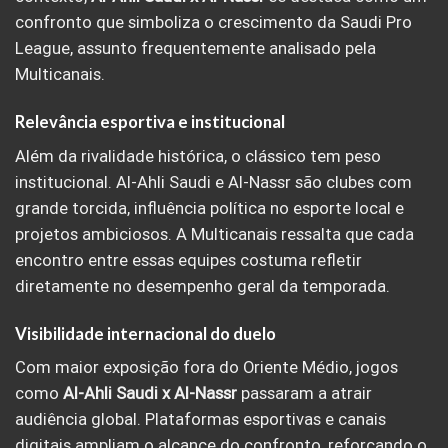
confronto que simboliza o crescimento da Saudi Pro
League, assunto frequentemente analisado pela
Multicanais.
Relevância esportiva e institucional
Além da rivalidade histórica, o clássico tem peso
institucional. Al-Ahli Saudi e Al-Nassr são clubes com
grande torcida, influência política no esporte local e
projetos ambiciosos. A Multicanais ressalta que cada
encontro entre essas equipes costuma refletir
diretamente no desempenho geral da temporada.
Visibilidade internacional do duelo
Com maior exposição fora do Oriente Médio, jogos
como
Al-Ahli Saudi x Al-Nassr
passaram a atrair
audiência global. Plataformas esportivas e canais
digitais ampliam o alcance do confronto, reforçando o